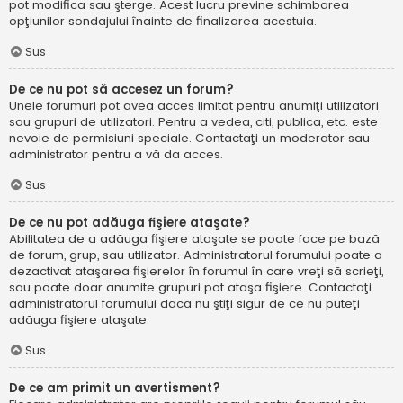
pot modifica sau şterge. Acest lucru previne schimbarea
opţiunilor sondajului înainte de finalizarea acestuia.
Sus
De ce nu pot să accesez un forum?
Unele forumuri pot avea acces limitat pentru anumiţi utilizatori
sau grupuri de utilizatori. Pentru a vedea, citi, publica, etc. este
nevoie de permisiuni speciale. Contactaţi un moderator sau
administrator pentru a vă da acces.
Sus
De ce nu pot adăuga fişiere ataşate?
Abilitatea de a adăuga fişiere ataşate se poate face pe bază
de forum, grup, sau utilizator. Administratorul forumului poate a
dezactivat ataşarea fişierelor în forumul în care vreţi să scrieţi,
sau poate doar anumite grupuri pot ataşa fişiere. Contactaţi
administratorul forumului dacă nu ştiţi sigur de ce nu puteţi
adăuga fişiere ataşate.
Sus
De ce am primit un avertisment?