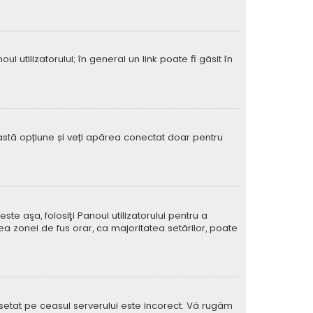
 utilizatorului; în general un link poate fi găsit în
eastă opțiune și veți apărea conectat doar pentru
e aşa, folosiţi Panoul utilizatorului pentru a
ea zonei de fus orar, ca majoritatea setărilor, poate
l setat pe ceasul serverului este incorect. Vă rugăm