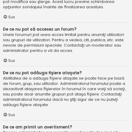
pot modifica sau şterge. Acest lucru previne schimbarea
opţiunilor sondajului înainte de finalizarea acestuia.
Sus
De ce nu pot să accesez un forum?
Unele forumuri pot avea acces limitat pentru anumiţi utilizatori
sau grupuri de utilizatori. Pentru a vedea, citi, publica, etc. este
nevoie de permisiuni speciale. Contactaţi un moderator sau
administrator pentru a vă da acces.
Sus
De ce nu pot adăuga fişiere ataşate?
Abilitatea de a adăuga fişiere ataşate se poate face pe bază
de forum, grup, sau utilizator. Administratorul forumului poate a
dezactivat ataşarea fişierelor în forumul în care vreţi să scrieţi,
sau poate doar anumite grupuri pot ataşa fişiere. Contactaţi
administratorul forumului dacă nu ştiţi sigur de ce nu puteţi
adăuga fişiere ataşate.
Sus
De ce am primit un avertisment?