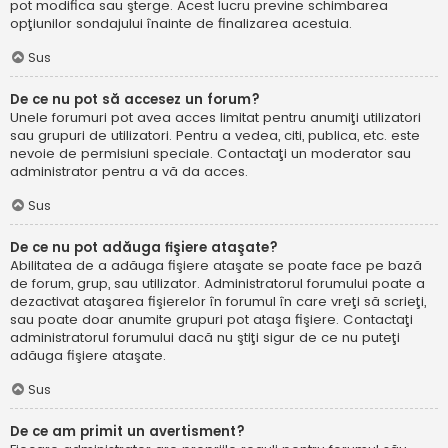
pot modifica sau şterge. Acest lucru previne schimbarea
opţiunilor sondajului înainte de finalizarea acestuia.
Sus
De ce nu pot să accesez un forum?
Unele forumuri pot avea acces limitat pentru anumiţi utilizatori
sau grupuri de utilizatori. Pentru a vedea, citi, publica, etc. este
nevoie de permisiuni speciale. Contactaţi un moderator sau
administrator pentru a vă da acces.
Sus
De ce nu pot adăuga fişiere ataşate?
Abilitatea de a adăuga fişiere ataşate se poate face pe bază
de forum, grup, sau utilizator. Administratorul forumului poate a
dezactivat ataşarea fişierelor în forumul în care vreţi să scrieţi,
sau poate doar anumite grupuri pot ataşa fişiere. Contactaţi
administratorul forumului dacă nu ştiţi sigur de ce nu puteţi
adăuga fişiere ataşate.
Sus
De ce am primit un avertisment?