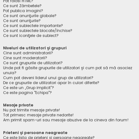
Pot folosi HTML?
Ce sunt Zâmbetele?
Pot publica imagini?
Ce sunt anunţurile globale?
Ce sunt anunţurile?
Ce sunt subiectele importante?
Ce sunt subiectele blocate/închise?
Ce sunt iconiţele de subiect?
Niveluri de utilizatori şi grupuri
Cine sunt administratorii?
Cine sunt moderatorii?
Ce sunt grupurile de utilizatori?
Unde pot fi găsite grupurile de utilizatori şi cum pot să mă asociez
unuia?
Cum pot deveni liderul unui grup de utilizatori?
De ce grupurile de utilizatori apar în culori diferite?
Ce este un „Grup implicit”?
Ce este pagina "Echipa"?
Mesaje private
Nu pot trimite mesaje private!
Tot primesc mesaje private nedorite!
Am primit spam-uri sau mesaje abuzive de la cineva din forum!
Prieteni şi persoane neagreate
Ce este lista de prieteni şi persoane neagreate?