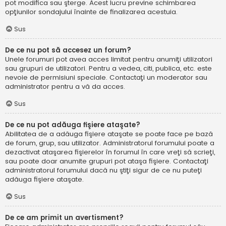
pot modifica sau şterge. Acest lucru previne schimbarea
opţiunilor sondajului înainte de finalizarea acestuia.
Sus
De ce nu pot să accesez un forum?
Unele forumuri pot avea acces limitat pentru anumiţi utilizatori
sau grupuri de utilizatori. Pentru a vedea, citi, publica, etc. este
nevoie de permisiuni speciale. Contactaţi un moderator sau
administrator pentru a vă da acces.
Sus
De ce nu pot adăuga fişiere ataşate?
Abilitatea de a adăuga fişiere ataşate se poate face pe bază
de forum, grup, sau utilizator. Administratorul forumului poate a
dezactivat ataşarea fişierelor în forumul în care vreţi să scrieţi,
sau poate doar anumite grupuri pot ataşa fişiere. Contactaţi
administratorul forumului dacă nu ştiţi sigur de ce nu puteţi
adăuga fişiere ataşate.
Sus
De ce am primit un avertisment?