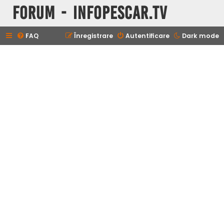
Forum - InfoPescar.Tv
FAQ
Înregistrare
Autentificare
Dark mode