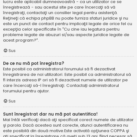
lucru este aplicabil dumneavoastră - ca un utilizator ce se
înregistrează - sau acestui site pe care încercaţi să vă
înregistraţi, contactaţi un consilier legal pentru asistenţă.
Reţineţi că echipa phpBB nu poate furniza sfaturi juridice şi nu
este un punct de contact pentru implicaţii legale de orice fel cu
excepţia celor specificate în "Cu cine iau legatura pentru
probleme legate de abuzuri si/sau aspecte juridice legate de
acest program?".
Sus
De ce nu mă pot înregistra?
Este posibil ca administratorul forumului să fi dezactivat
înregistrarea de noi utilizatori. Este posibil ca administratorul să
fi interzis adresa IP ori să fi dezactivat numele de utilizator pe
care încercaţi să-l înregistraţi. Contactați administratorul
forumului pentru ajutor.
Sus
Sunt înregistrat dar nu mă pot autentifica!
Mai întâi verificaţi dacă aţi specificat corect numele de utilizator
şi parola. Dacă acestea sunt corecte, atunci autentificarea nu
este posibilă din două motive.Este activată opţiunea COPPA şi
aţi specificat la înregistrare că aveţi sub 13 ani, fiind necesar să