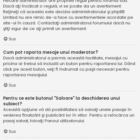
Fiecare administrator are propriile reguli pentru forumul său.
Dacă aţi încălcat o regulă, vi se poate da un avertisment.
Reţineţi că aceasta este decizia administratorului şi phpBB
Limited nu are nimic de-a face cu avertismentele acordate pe
site-ul în cauză. Contactaţi administratorul forumului dacă nu
ştiţi sigur de ce aţi primit un avertisment.
Sus
Cum pot raporta mesaje unui moderator?
Dacă administratorul a permis această facilitate, mesajul cu
pricina ar trebui să includă un buton pentru raportarea lui. Dând
click pe acest buton, veţi fi îndrumat cu paşii necesari pentru
raportarea mesajului.
Sus
Pentru ce este butonul "Salvare" la deschiderea unui
subiect?
Această opţiune vă dă posibilitatea să salvaţi unele pasaje în
vederea finalizării şi publicării lor în viitor. Pentru a reîncărca un
pasaj salvat, folosiţi Panoul utilizatorului.
Sus