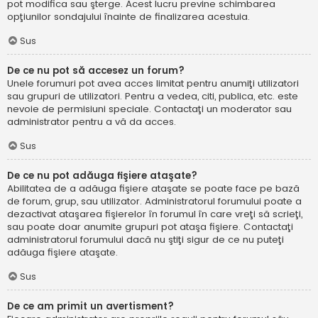
pot modifica sau şterge. Acest lucru previne schimbarea
opţiunilor sondajului înainte de finalizarea acestuia.
Sus
De ce nu pot să accesez un forum?
Unele forumuri pot avea acces limitat pentru anumiţi utilizatori
sau grupuri de utilizatori. Pentru a vedea, citi, publica, etc. este
nevoie de permisiuni speciale. Contactaţi un moderator sau
administrator pentru a vă da acces.
Sus
De ce nu pot adăuga fişiere ataşate?
Abilitatea de a adăuga fişiere ataşate se poate face pe bază
de forum, grup, sau utilizator. Administratorul forumului poate a
dezactivat ataşarea fişierelor în forumul în care vreţi să scrieţi,
sau poate doar anumite grupuri pot ataşa fişiere. Contactaţi
administratorul forumului dacă nu ştiţi sigur de ce nu puteţi
adăuga fişiere ataşate.
Sus
De ce am primit un avertisment?