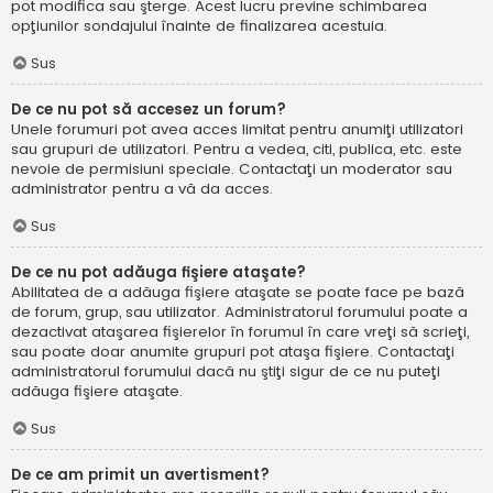
pot modifica sau şterge. Acest lucru previne schimbarea
opţiunilor sondajului înainte de finalizarea acestuia.
Sus
De ce nu pot să accesez un forum?
Unele forumuri pot avea acces limitat pentru anumiţi utilizatori
sau grupuri de utilizatori. Pentru a vedea, citi, publica, etc. este
nevoie de permisiuni speciale. Contactaţi un moderator sau
administrator pentru a vă da acces.
Sus
De ce nu pot adăuga fişiere ataşate?
Abilitatea de a adăuga fişiere ataşate se poate face pe bază
de forum, grup, sau utilizator. Administratorul forumului poate a
dezactivat ataşarea fişierelor în forumul în care vreţi să scrieţi,
sau poate doar anumite grupuri pot ataşa fişiere. Contactaţi
administratorul forumului dacă nu ştiţi sigur de ce nu puteţi
adăuga fişiere ataşate.
Sus
De ce am primit un avertisment?