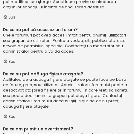
pot modifica sau şterge. Acest lucru previne schimbarea
opţiunilor sondajului înainte de finalizarea acestuia.
Sus
De ce nu pot să accesez un forum?
Unele forumuri pot avea acces limitat pentru anumiţi utilizatori
sau grupuri de utilizatori. Pentru a vedea, citi, publica, etc. este
nevoie de permisiuni speciale. Contactaţi un moderator sau
administrator pentru a vă da acces.
Sus
De ce nu pot adăuga fişiere ataşate?
Abilitatea de a adăuga fişiere ataşate se poate face pe bază
de forum, grup, sau utilizator. Administratorul forumului poate a
dezactivat ataşarea fişierelor în forumul în care vreţi să scrieţi,
sau poate doar anumite grupuri pot ataşa fişiere. Contactaţi
administratorul forumului dacă nu ştiţi sigur de ce nu puteţi
adăuga fişiere ataşate.
Sus
De ce am primit un avertisment?