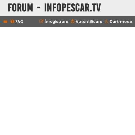
Forum - InfoPescar.Tv
FAQ
Înregistrare
Autentificare
Dark mode