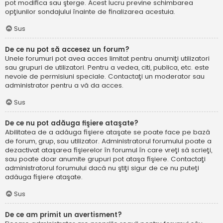
pot modifica sau şterge. Acest lucru previne schimbarea
opţiunilor sondajului înainte de finalizarea acestuia.
Sus
De ce nu pot să accesez un forum?
Unele forumuri pot avea acces limitat pentru anumiţi utilizatori
sau grupuri de utilizatori. Pentru a vedea, citi, publica, etc. este
nevoie de permisiuni speciale. Contactaţi un moderator sau
administrator pentru a vă da acces.
Sus
De ce nu pot adăuga fişiere ataşate?
Abilitatea de a adăuga fişiere ataşate se poate face pe bază
de forum, grup, sau utilizator. Administratorul forumului poate a
dezactivat ataşarea fişierelor în forumul în care vreţi să scrieţi,
sau poate doar anumite grupuri pot ataşa fişiere. Contactaţi
administratorul forumului dacă nu ştiţi sigur de ce nu puteţi
adăuga fişiere ataşate.
Sus
De ce am primit un avertisment?