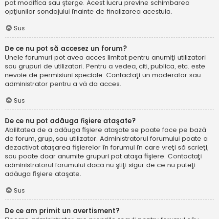
pot modifica sau şterge. Acest lucru previne schimbarea
opţiunilor sondajului înainte de finalizarea acestuia.
Sus
De ce nu pot să accesez un forum?
Unele forumuri pot avea acces limitat pentru anumiţi utilizatori
sau grupuri de utilizatori. Pentru a vedea, citi, publica, etc. este
nevoie de permisiuni speciale. Contactaţi un moderator sau
administrator pentru a vă da acces.
Sus
De ce nu pot adăuga fişiere ataşate?
Abilitatea de a adăuga fişiere ataşate se poate face pe bază
de forum, grup, sau utilizator. Administratorul forumului poate a
dezactivat ataşarea fişierelor în forumul în care vreţi să scrieţi,
sau poate doar anumite grupuri pot ataşa fişiere. Contactaţi
administratorul forumului dacă nu ştiţi sigur de ce nu puteţi
adăuga fişiere ataşate.
Sus
De ce am primit un avertisment?