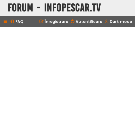
Forum - InfoPescar.Tv
FAQ
Înregistrare
Autentificare
Dark mode