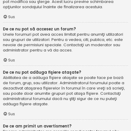
pot modifica sau şterge. Acest lucru previne schimbarea
opţiunilor sondajului înainte de finalizarea acestuia.
Sus
De ce nu pot să accesez un forum?
Unele forumuri pot avea acces limitat pentru anumiţi utilizatori
sau grupuri de utilizatori. Pentru a vedea, citi, publica, etc. este
nevoie de permisiuni speciale. Contactaţi un moderator sau
administrator pentru a vă da acces.
Sus
De ce nu pot adăuga fişiere ataşate?
Abilitatea de a adăuga fişiere ataşate se poate face pe bază
de forum, grup, sau utilizator. Administratorul forumului poate a
dezactivat ataşarea fişierelor în forumul în care vreţi să scrieţi,
sau poate doar anumite grupuri pot ataşa fişiere. Contactaţi
administratorul forumului dacă nu ştiţi sigur de ce nu puteţi
adăuga fişiere ataşate.
Sus
De ce am primit un avertisment?