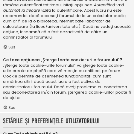
rămâne autentificat tot timpul, bifaţi opţiunea
Autentifică-mă
automat la fiecare vizită
la autentificare. Acest lucru nu este
recomandat dacă accesaţi forumul de la un calculator public,
cum ar fi de la o bibliotecă, internet cafe, laborator de
calculatoare (la liceu/universitate etc.). Dacă nu vedeţi această
opţiune, înseamnă că a fost dezactivată de către un
adminstrator al forumului.
Sus
Ce face opţiunea „Şterge toate cookie-urile forumului”?
„Şterge toate cookie-urile forumului” va şterge toate cookie-
urile create de phpBB care vă menţin autentificat pe forum.
Cookie permite de asemenea funcţionalităţi cum sunt
urmărirea citirii dacă acest lucru a fost activat de
administratorul forumului. Dacă aveţi probleme cu conectarea
sau deconectarea în/din forum, ştergerea cookie-urilor poate fi
de ajutor.
Sus
Setările şi preferinţele utilizatorului