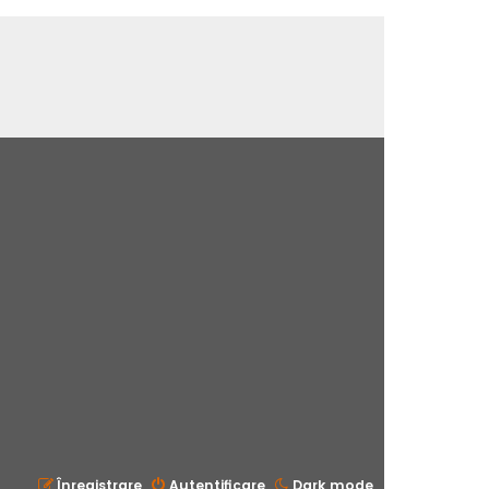
Înregistrare
Autentificare
Dark mode