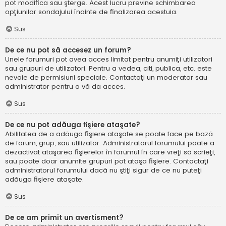
pot modifica sau şterge. Acest lucru previne schimbarea
opţiunilor sondajului înainte de finalizarea acestuia.
Sus
De ce nu pot să accesez un forum?
Unele forumuri pot avea acces limitat pentru anumiţi utilizatori
sau grupuri de utilizatori. Pentru a vedea, citi, publica, etc. este
nevoie de permisiuni speciale. Contactaţi un moderator sau
administrator pentru a vă da acces.
Sus
De ce nu pot adăuga fişiere ataşate?
Abilitatea de a adăuga fişiere ataşate se poate face pe bază
de forum, grup, sau utilizator. Administratorul forumului poate a
dezactivat ataşarea fişierelor în forumul în care vreţi să scrieţi,
sau poate doar anumite grupuri pot ataşa fişiere. Contactaţi
administratorul forumului dacă nu ştiţi sigur de ce nu puteţi
adăuga fişiere ataşate.
Sus
De ce am primit un avertisment?