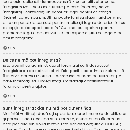
lucru este aplicabil dumneavoastră - ca un utilizator ce se
înregistrează - sau acestui site pe care încercaţi să vă
înregistraţi, contactaţi un consilier legal pentru asistenţă.
Reţineţi că echipa phpBB nu poate furniza sfaturi juridice şi nu
este un punct de contact pentru implicaţii legale de orice fel cu
excepţia celor specificate în "Cu cine iau legatura pentru
probleme legate de abuzuri si/sau aspecte juridice legate de
acest program?".
Sus
De ce nu mă pot înregistra?
Este posibil ca administratorul forumului să fi dezactivat
înregistrarea de noi utilizatori. Este posibil ca administratorul să
fi interzis adresa IP ori să fi dezactivat numele de utilizator pe
care încercaţi să-l înregistraţi. Contactați administratorul
forumului pentru ajutor.
Sus
Sunt înregistrat dar nu mă pot autentifica!
Mai întâi verificaţi dacă aţi specificat corect numele de utilizator
şi parola. Dacă acestea sunt corecte, atunci autentificarea nu
este posibilă din două motive.Este activată opţiunea COPPA şi
aţi specificat la înregistrare că aveţi sub 13 ani, fiind necesar să