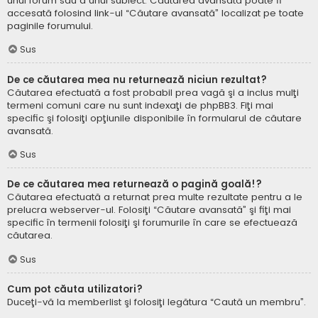
unui forum sau a unui subiect. Căutarea avansată poate fi
accesată folosind link-ul “Căutare avansată” localizat pe toate
paginile forumului.
Sus
De ce căutarea mea nu returnează niciun rezultat?
Căutarea efectuată a fost probabil prea vagă şi a inclus mulţi
termeni comuni care nu sunt indexaţi de phpBB3. Fiţi mai
specific şi folosiţi opţiunile disponibile în formularul de căutare
avansată.
Sus
De ce căutarea mea returnează o pagină goală!?
Căutarea efectuată a returnat prea multe rezultate pentru a le
prelucra webserver-ul. Folosiţi “Căutare avansată” şi fiţi mai
specific în termenii folosiţi şi forumurile în care se efectuează
căutarea.
Sus
Cum pot căuta utilizatori?
Duceţi-vă la memberlist şi folosiţi legătura “Caută un membru”.