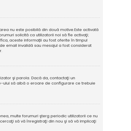
icarea nu este posibilă din două motive.Este activată
muri solicită ca utilizatorii noi să fie activaţi;
ca, aceste informații au fost oferite în timpul
esă de email invalidă sau mesajul a fost considerat
r.
izator şi parola. Dacă da, contactaţi un
ite-ului să aibă o eroare de configurare ce trebuie
ea, multe forumuri şterg periodic utilizatorii ce nu
caţi să vă înregistraţi din nou şi să vă implicaţi