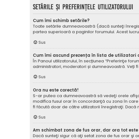
Setările şi preferinţele utilizatorului
Cum îmi schimb setările?
Toate setările dumneavoastră (dacă sunteţi înregistra
partea superioară a paginilor forumului. Acest lucru
Sus
Cum îmi ascund prezența în lista de utilizatori
În Panoul utilizatorului, în secțiunea “Preferinţe for
administratori, moderatori și dumneavoastră. Veți fi 
Sus
Ora nu este corectă!
S-ar putea ca dumneavoastră să vedeţi orele afişate 
modifica fusul orar în concordanţă cu zona în care vă
fi făcută doar de către utilizatorii înregistraţi. Dac
Sus
Am schimbat zona de fus orar, dar ora tot este
Dacă sunteţi sigur că aţi setat zona de fus orar şi 