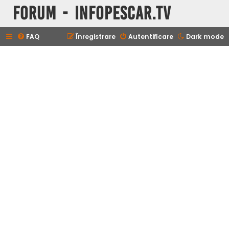
Forum - InfoPescar.Tv
FAQ
Înregistrare
Autentificare
Dark mode