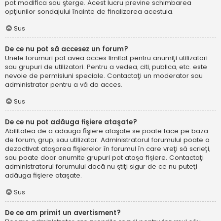
pot modifica sau şterge. Acest lucru previne schimbarea
opţiunilor sondajului înainte de finalizarea acestuia.
Sus
De ce nu pot să accesez un forum?
Unele forumuri pot avea acces limitat pentru anumiţi utilizatori
sau grupuri de utilizatori. Pentru a vedea, citi, publica, etc. este
nevoie de permisiuni speciale. Contactaţi un moderator sau
administrator pentru a vă da acces.
Sus
De ce nu pot adăuga fişiere ataşate?
Abilitatea de a adăuga fişiere ataşate se poate face pe bază
de forum, grup, sau utilizator. Administratorul forumului poate a
dezactivat ataşarea fişierelor în forumul în care vreţi să scrieţi,
sau poate doar anumite grupuri pot ataşa fişiere. Contactaţi
administratorul forumului dacă nu ştiţi sigur de ce nu puteţi
adăuga fişiere ataşate.
Sus
De ce am primit un avertisment?