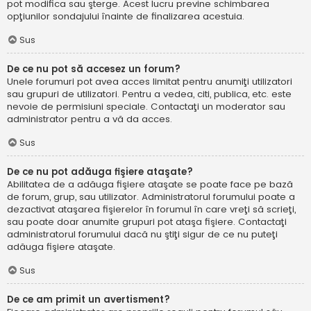
pot modifica sau şterge. Acest lucru previne schimbarea
opţiunilor sondajului înainte de finalizarea acestuia.
Sus
De ce nu pot să accesez un forum?
Unele forumuri pot avea acces limitat pentru anumiţi utilizatori
sau grupuri de utilizatori. Pentru a vedea, citi, publica, etc. este
nevoie de permisiuni speciale. Contactaţi un moderator sau
administrator pentru a vă da acces.
Sus
De ce nu pot adăuga fişiere ataşate?
Abilitatea de a adăuga fişiere ataşate se poate face pe bază
de forum, grup, sau utilizator. Administratorul forumului poate a
dezactivat ataşarea fişierelor în forumul în care vreţi să scrieţi,
sau poate doar anumite grupuri pot ataşa fişiere. Contactaţi
administratorul forumului dacă nu ştiţi sigur de ce nu puteţi
adăuga fişiere ataşate.
Sus
De ce am primit un avertisment?