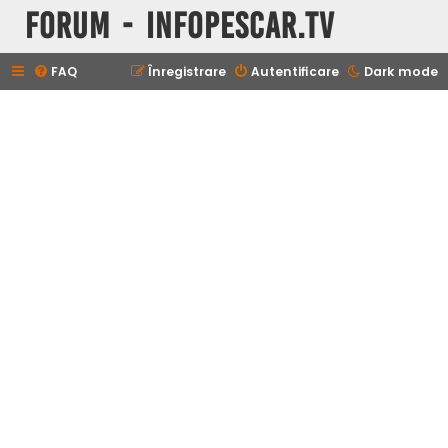
Forum - InfoPescar.Tv
FAQ
Înregistrare
Autentificare
Dark mode