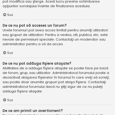
pot modifica sau şterge. Acest lucru previne schimbarea
opţiunilor sondajului înainte de finalizarea acestuia.
Sus
De ce nu pot să accesez un forum?
Unele forumuri pot avea acces limitat pentru anumiţi utilizatori
sau grupuri de utilizatori. Pentru a vedea, citi, publica, etc. este
nevoie de permisiuni speciale. Contactaţi un moderator sau
administrator pentru a vă da acces.
Sus
De ce nu pot adăuga fişiere ataşate?
Abilitatea de a adăuga fişiere ataşate se poate face pe bază
de forum, grup, sau utilizator. Administratorul forumului poate a
dezactivat ataşarea fişierelor în forumul în care vreţi să scrieţi,
sau poate doar anumite grupuri pot ataşa fişiere. Contactaţi
administratorul forumului dacă nu ştiţi sigur de ce nu puteţi
adăuga fişiere ataşate.
Sus
De ce am primit un avertisment?