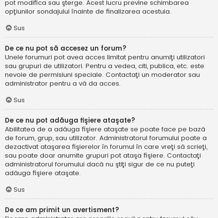
pot modifica sau şterge. Acest lucru previne schimbarea
opţiunilor sondajului înainte de finalizarea acestuia.
Sus
De ce nu pot să accesez un forum?
Unele forumuri pot avea acces limitat pentru anumiţi utilizatori
sau grupuri de utilizatori. Pentru a vedea, citi, publica, etc. este
nevoie de permisiuni speciale. Contactaţi un moderator sau
administrator pentru a vă da acces.
Sus
De ce nu pot adăuga fişiere ataşate?
Abilitatea de a adăuga fişiere ataşate se poate face pe bază
de forum, grup, sau utilizator. Administratorul forumului poate a
dezactivat ataşarea fişierelor în forumul în care vreţi să scrieţi,
sau poate doar anumite grupuri pot ataşa fişiere. Contactaţi
administratorul forumului dacă nu ştiţi sigur de ce nu puteţi
adăuga fişiere ataşate.
Sus
De ce am primit un avertisment?