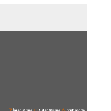
Înregistrare
Autentificare
Dark mode