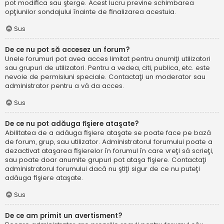
pot modifica sau şterge. Acest lucru previne schimbarea
opţiunilor sondajului înainte de finalizarea acestuia.
Sus
De ce nu pot să accesez un forum?
Unele forumuri pot avea acces limitat pentru anumiţi utilizatori
sau grupuri de utilizatori. Pentru a vedea, citi, publica, etc. este
nevoie de permisiuni speciale. Contactaţi un moderator sau
administrator pentru a vă da acces.
Sus
De ce nu pot adăuga fişiere ataşate?
Abilitatea de a adăuga fişiere ataşate se poate face pe bază
de forum, grup, sau utilizator. Administratorul forumului poate a
dezactivat ataşarea fişierelor în forumul în care vreţi să scrieţi,
sau poate doar anumite grupuri pot ataşa fişiere. Contactaţi
administratorul forumului dacă nu ştiţi sigur de ce nu puteţi
adăuga fişiere ataşate.
Sus
De ce am primit un avertisment?