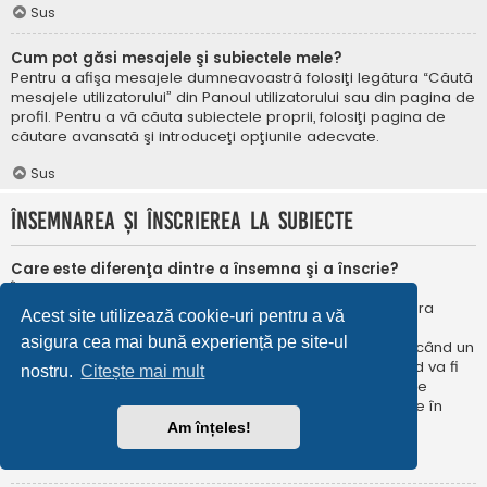
Sus
Cum pot găsi mesajele şi subiectele mele?
Pentru a afişa mesajele dumneavoastră folosiţi legătura “Căută
mesajele utilizatorului” din Panoul utilizatorului sau din pagina de
profil. Pentru a vă căuta subiectele proprii, folosiţi pagina de
căutare avansată şi introduceţi opţiunile adecvate.
Sus
Însemnarea şi înscrierea la subiecte
Care este diferenţa dintre a însemna şi a înscrie?
În phpBB 3.0 însemnarea era foarte asemănătoare cu
însemnarea în browser-ul web. Nu eraţi notificat când era
Acest site utilizează cookie-uri pentru a vă
publicat un răspuns. În phpBB 3.1, însemnarea este
asigura cea mai bună experiență pe site-ul
asemănătoarea înscrierii la un subiect. Puteți fi notificat când un
subiect este actualizat. Înscriindu-vă, veţi fi notificat când va fi
nostru.
Citește mai mult
publicat un răspuns în subiectul sau în forum. Opțiunile de
notificare pentru însemnare și înscriere pot fi configurate în
Panoul utilizatorului, sub “Preferințe forum”.
Am înțeles!
Sus