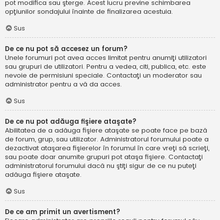
pot modifica sau şterge. Acest lucru previne schimbarea
opţiunilor sondajului înainte de finalizarea acestuia.
Sus
De ce nu pot să accesez un forum?
Unele forumuri pot avea acces limitat pentru anumiţi utilizatori
sau grupuri de utilizatori. Pentru a vedea, citi, publica, etc. este
nevoie de permisiuni speciale. Contactaţi un moderator sau
administrator pentru a vă da acces.
Sus
De ce nu pot adăuga fişiere ataşate?
Abilitatea de a adăuga fişiere ataşate se poate face pe bază
de forum, grup, sau utilizator. Administratorul forumului poate a
dezactivat ataşarea fişierelor în forumul în care vreţi să scrieţi,
sau poate doar anumite grupuri pot ataşa fişiere. Contactaţi
administratorul forumului dacă nu ştiţi sigur de ce nu puteţi
adăuga fişiere ataşate.
Sus
De ce am primit un avertisment?