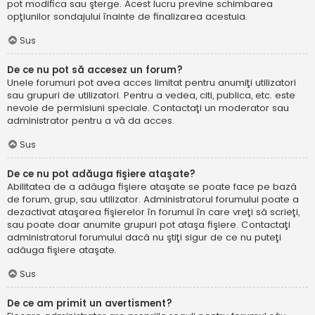
pot modifica sau şterge. Acest lucru previne schimbarea
opţiunilor sondajului înainte de finalizarea acestuia.
Sus
De ce nu pot să accesez un forum?
Unele forumuri pot avea acces limitat pentru anumiţi utilizatori
sau grupuri de utilizatori. Pentru a vedea, citi, publica, etc. este
nevoie de permisiuni speciale. Contactaţi un moderator sau
administrator pentru a vă da acces.
Sus
De ce nu pot adăuga fişiere ataşate?
Abilitatea de a adăuga fişiere ataşate se poate face pe bază
de forum, grup, sau utilizator. Administratorul forumului poate a
dezactivat ataşarea fişierelor în forumul în care vreţi să scrieţi,
sau poate doar anumite grupuri pot ataşa fişiere. Contactaţi
administratorul forumului dacă nu ştiţi sigur de ce nu puteţi
adăuga fişiere ataşate.
Sus
De ce am primit un avertisment?