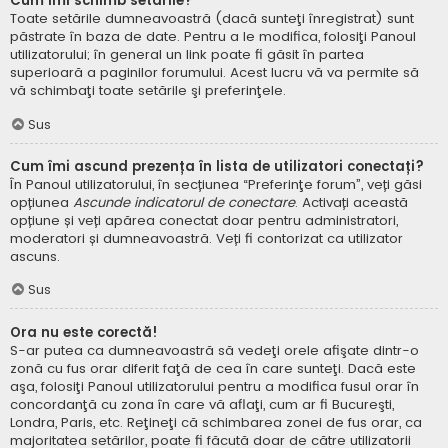
Cum îmi schimb setările?
Toate setările dumneavoastră (dacă sunteţi înregistrat) sunt
păstrate în baza de date. Pentru a le modifica, folosiţi Panoul
utilizatorului; în general un link poate fi găsit în partea
superioară a paginilor forumului. Acest lucru vă va permite să
vă schimbaţi toate setările şi preferinţele.
Sus
Cum îmi ascund prezența în lista de utilizatori conectați?
În Panoul utilizatorului, în secțiunea “Preferinţe forum”, veți găsi
opțiunea
Ascunde indicatorul de conectare
. Activați această
opțiune și veți apărea conectat doar pentru administratori,
moderatori și dumneavoastră. Veți fi contorizat ca utilizator
ascuns.
Sus
Ora nu este corectă!
S-ar putea ca dumneavoastră să vedeţi orele afişate dintr-o
zonă cu fus orar diferit faţă de cea în care sunteţi. Dacă este
aşa, folosiţi Panoul utilizatorului pentru a modifica fusul orar în
concordanţă cu zona în care vă aflaţi, cum ar fi Bucureşti,
Londra, Paris, etc. Reţineţi că schimbarea zonei de fus orar, ca
majoritatea setărilor, poate fi făcută doar de către utilizatorii