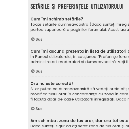
Setările şi preferinţele utilizatorului
Cum îmi schimb setările?
Toate setările dumneavoastră (dacă sunteţi înregistra
partea superioară a paginilor forumului. Acest lucru
Sus
Cum îmi ascund prezența în lista de utilizatori
În Panoul utilizatorului, în secțiunea “Preferinţe for
administratori, moderatori și dumneavoastră. Veți fi 
Sus
Ora nu este corectă!
S-ar putea ca dumneavoastră să vedeţi orele afişate 
modifica fusul orar în concordanţă cu zona în care vă
fi făcută doar de către utilizatorii înregistraţi. Dac
Sus
Am schimbat zona de fus orar, dar ora tot este
Dacă sunteţi sigur că aţi setat zona de fus orar şi 