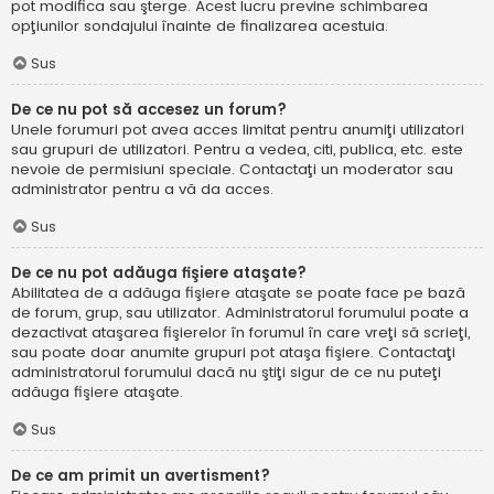
pot modifica sau şterge. Acest lucru previne schimbarea
opţiunilor sondajului înainte de finalizarea acestuia.
Sus
De ce nu pot să accesez un forum?
Unele forumuri pot avea acces limitat pentru anumiţi utilizatori
sau grupuri de utilizatori. Pentru a vedea, citi, publica, etc. este
nevoie de permisiuni speciale. Contactaţi un moderator sau
administrator pentru a vă da acces.
Sus
De ce nu pot adăuga fişiere ataşate?
Abilitatea de a adăuga fişiere ataşate se poate face pe bază
de forum, grup, sau utilizator. Administratorul forumului poate a
dezactivat ataşarea fişierelor în forumul în care vreţi să scrieţi,
sau poate doar anumite grupuri pot ataşa fişiere. Contactaţi
administratorul forumului dacă nu ştiţi sigur de ce nu puteţi
adăuga fişiere ataşate.
Sus
De ce am primit un avertisment?