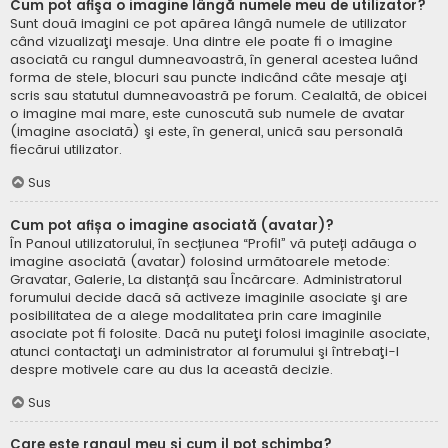
Cum pot afişa o imagine lângă numele meu de utilizator?
Sunt două imagini ce pot apărea lângă numele de utilizator
când vizualizaţi mesaje. Una dintre ele poate fi o imagine
asociată cu rangul dumneavoastră, în general acestea luând
forma de stele, blocuri sau puncte indicând câte mesaje aţi
scris sau statutul dumneavoastră pe forum. Cealaltă, de obicei
o imagine mai mare, este cunoscută sub numele de avatar
(imagine asociată) şi este, în general, unică sau personală
fiecărui utilizator.
Sus
Cum pot afișa o imagine asociată (avatar)?
În Panoul utilizatorului, în secțiunea “Profil” vă puteți adăuga o
imagine asociată (avatar) folosind următoarele metode:
Gravatar, Galerie, La distanță sau Încărcare. Administratorul
forumului decide dacă să activeze imaginile asociate şi are
posibilitatea de a alege modalitatea prin care imaginile
asociate pot fi folosite. Dacă nu puteţi folosi imaginile asociate,
atunci contactaţi un administrator al forumului şi întrebaţi-l
despre motivele care au dus la această decizie.
Sus
Care este rangul meu şi cum il pot schimba?