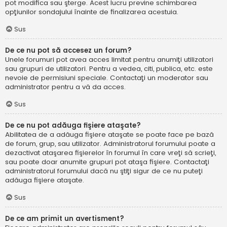
pot modifica sau şterge. Acest lucru previne schimbarea
opţiunilor sondajului înainte de finalizarea acestuia.
Sus
De ce nu pot să accesez un forum?
Unele forumuri pot avea acces limitat pentru anumiţi utilizatori
sau grupuri de utilizatori. Pentru a vedea, citi, publica, etc. este
nevoie de permisiuni speciale. Contactaţi un moderator sau
administrator pentru a vă da acces.
Sus
De ce nu pot adăuga fişiere ataşate?
Abilitatea de a adăuga fişiere ataşate se poate face pe bază
de forum, grup, sau utilizator. Administratorul forumului poate a
dezactivat ataşarea fişierelor în forumul în care vreţi să scrieţi,
sau poate doar anumite grupuri pot ataşa fişiere. Contactaţi
administratorul forumului dacă nu ştiţi sigur de ce nu puteţi
adăuga fişiere ataşate.
Sus
De ce am primit un avertisment?