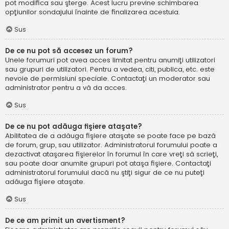
pot modifica sau şterge. Acest lucru previne schimbarea
opţiunilor sondajului înainte de finalizarea acestuia.
Sus
De ce nu pot să accesez un forum?
Unele forumuri pot avea acces limitat pentru anumiţi utilizatori
sau grupuri de utilizatori. Pentru a vedea, citi, publica, etc. este
nevoie de permisiuni speciale. Contactaţi un moderator sau
administrator pentru a vă da acces.
Sus
De ce nu pot adăuga fişiere ataşate?
Abilitatea de a adăuga fişiere ataşate se poate face pe bază
de forum, grup, sau utilizator. Administratorul forumului poate a
dezactivat ataşarea fişierelor în forumul în care vreţi să scrieţi,
sau poate doar anumite grupuri pot ataşa fişiere. Contactaţi
administratorul forumului dacă nu ştiţi sigur de ce nu puteţi
adăuga fişiere ataşate.
Sus
De ce am primit un avertisment?