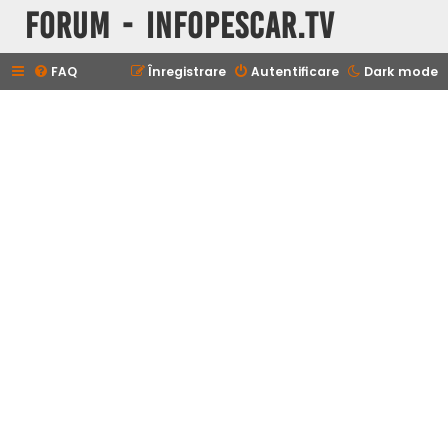
Forum - InfoPescar.Tv
FAQ
Înregistrare
Autentificare
Dark mode