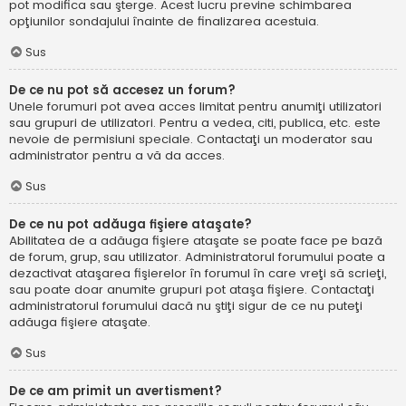
pot modifica sau şterge. Acest lucru previne schimbarea
opţiunilor sondajului înainte de finalizarea acestuia.
Sus
De ce nu pot să accesez un forum?
Unele forumuri pot avea acces limitat pentru anumiţi utilizatori
sau grupuri de utilizatori. Pentru a vedea, citi, publica, etc. este
nevoie de permisiuni speciale. Contactaţi un moderator sau
administrator pentru a vă da acces.
Sus
De ce nu pot adăuga fişiere ataşate?
Abilitatea de a adăuga fişiere ataşate se poate face pe bază
de forum, grup, sau utilizator. Administratorul forumului poate a
dezactivat ataşarea fişierelor în forumul în care vreţi să scrieţi,
sau poate doar anumite grupuri pot ataşa fişiere. Contactaţi
administratorul forumului dacă nu ştiţi sigur de ce nu puteţi
adăuga fişiere ataşate.
Sus
De ce am primit un avertisment?