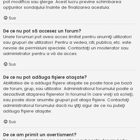
pot modifica sau şterge. Acest lucru previne schimbarea
opţiunilor sondajului înainte de finalizarea acestuia.
Sus
De ce nu pot să accesez un forum?
Unele forumuri pot avea acces limitat pentru anumiţi utilizatori
sau grupuri de utilizatori. Pentru a vedea, citi, publica, etc. este
nevoie de permisiuni speciale. Contactaţi un moderator sau
administrator pentru a vă da acces.
Sus
De ce nu pot adăuga fişiere ataşate?
Abilitatea de a adăuga fişiere ataşate se poate face pe bază
de forum, grup, sau utilizator. Administratorul forumului poate a
dezactivat ataşarea fişierelor în forumul în care vreţi să scrieţi,
sau poate doar anumite grupuri pot ataşa fişiere. Contactaţi
administratorul forumului dacă nu ştiţi sigur de ce nu puteţi
adăuga fişiere ataşate.
Sus
De ce am primit un avertisment?