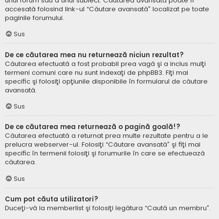
unui forum sau a unui subiect. Căutarea avansată poate fi
accesată folosind link-ul “Căutare avansată” localizat pe toate
paginile forumului.
Sus
De ce căutarea mea nu returnează niciun rezultat?
Căutarea efectuată a fost probabil prea vagă şi a inclus mulţi
termeni comuni care nu sunt indexaţi de phpBB3. Fiţi mai
specific şi folosiţi opţiunile disponibile în formularul de căutare
avansată.
Sus
De ce căutarea mea returnează o pagină goală!?
Căutarea efectuată a returnat prea multe rezultate pentru a le
prelucra webserver-ul. Folosiţi “Căutare avansată” şi fiţi mai
specific în termenii folosiţi şi forumurile în care se efectuează
căutarea.
Sus
Cum pot căuta utilizatori?
Duceţi-vă la memberlist şi folosiţi legătura “Caută un membru”.