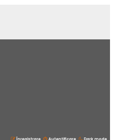
Înregistrare
Autentificare
Dark mode