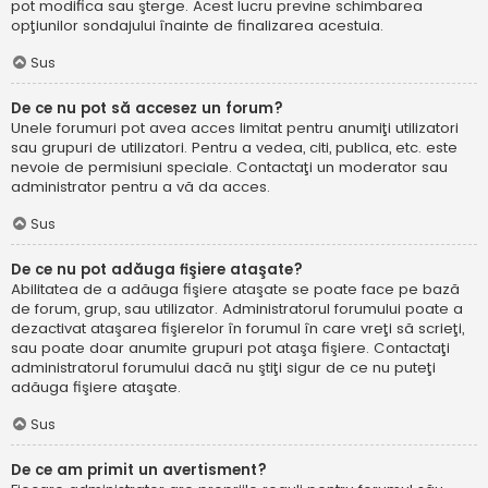
pot modifica sau şterge. Acest lucru previne schimbarea
opţiunilor sondajului înainte de finalizarea acestuia.
Sus
De ce nu pot să accesez un forum?
Unele forumuri pot avea acces limitat pentru anumiţi utilizatori
sau grupuri de utilizatori. Pentru a vedea, citi, publica, etc. este
nevoie de permisiuni speciale. Contactaţi un moderator sau
administrator pentru a vă da acces.
Sus
De ce nu pot adăuga fişiere ataşate?
Abilitatea de a adăuga fişiere ataşate se poate face pe bază
de forum, grup, sau utilizator. Administratorul forumului poate a
dezactivat ataşarea fişierelor în forumul în care vreţi să scrieţi,
sau poate doar anumite grupuri pot ataşa fişiere. Contactaţi
administratorul forumului dacă nu ştiţi sigur de ce nu puteţi
adăuga fişiere ataşate.
Sus
De ce am primit un avertisment?