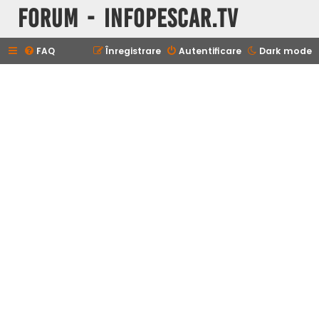
Forum - InfoPescar.Tv
FAQ
Înregistrare
Autentificare
Dark mode