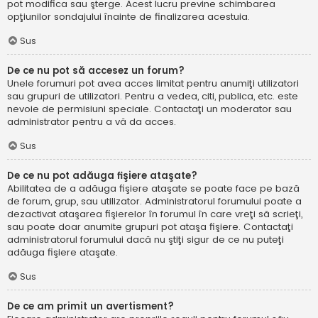
pot modifica sau şterge. Acest lucru previne schimbarea
opţiunilor sondajului înainte de finalizarea acestuia.
Sus
De ce nu pot să accesez un forum?
Unele forumuri pot avea acces limitat pentru anumiţi utilizatori
sau grupuri de utilizatori. Pentru a vedea, citi, publica, etc. este
nevoie de permisiuni speciale. Contactaţi un moderator sau
administrator pentru a vă da acces.
Sus
De ce nu pot adăuga fişiere ataşate?
Abilitatea de a adăuga fişiere ataşate se poate face pe bază
de forum, grup, sau utilizator. Administratorul forumului poate a
dezactivat ataşarea fişierelor în forumul în care vreţi să scrieţi,
sau poate doar anumite grupuri pot ataşa fişiere. Contactaţi
administratorul forumului dacă nu ştiţi sigur de ce nu puteţi
adăuga fişiere ataşate.
Sus
De ce am primit un avertisment?