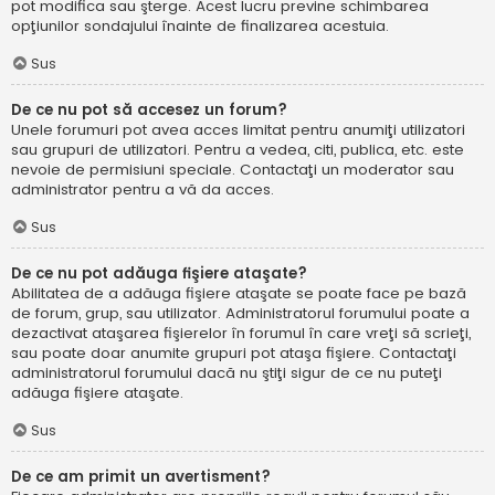
pot modifica sau şterge. Acest lucru previne schimbarea
opţiunilor sondajului înainte de finalizarea acestuia.
Sus
De ce nu pot să accesez un forum?
Unele forumuri pot avea acces limitat pentru anumiţi utilizatori
sau grupuri de utilizatori. Pentru a vedea, citi, publica, etc. este
nevoie de permisiuni speciale. Contactaţi un moderator sau
administrator pentru a vă da acces.
Sus
De ce nu pot adăuga fişiere ataşate?
Abilitatea de a adăuga fişiere ataşate se poate face pe bază
de forum, grup, sau utilizator. Administratorul forumului poate a
dezactivat ataşarea fişierelor în forumul în care vreţi să scrieţi,
sau poate doar anumite grupuri pot ataşa fişiere. Contactaţi
administratorul forumului dacă nu ştiţi sigur de ce nu puteţi
adăuga fişiere ataşate.
Sus
De ce am primit un avertisment?