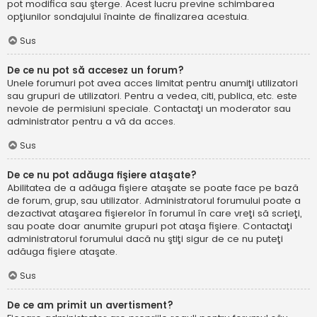
pot modifica sau şterge. Acest lucru previne schimbarea
opţiunilor sondajului înainte de finalizarea acestuia.
Sus
De ce nu pot să accesez un forum?
Unele forumuri pot avea acces limitat pentru anumiţi utilizatori
sau grupuri de utilizatori. Pentru a vedea, citi, publica, etc. este
nevoie de permisiuni speciale. Contactaţi un moderator sau
administrator pentru a vă da acces.
Sus
De ce nu pot adăuga fişiere ataşate?
Abilitatea de a adăuga fişiere ataşate se poate face pe bază
de forum, grup, sau utilizator. Administratorul forumului poate a
dezactivat ataşarea fişierelor în forumul în care vreţi să scrieţi,
sau poate doar anumite grupuri pot ataşa fişiere. Contactaţi
administratorul forumului dacă nu ştiţi sigur de ce nu puteţi
adăuga fişiere ataşate.
Sus
De ce am primit un avertisment?