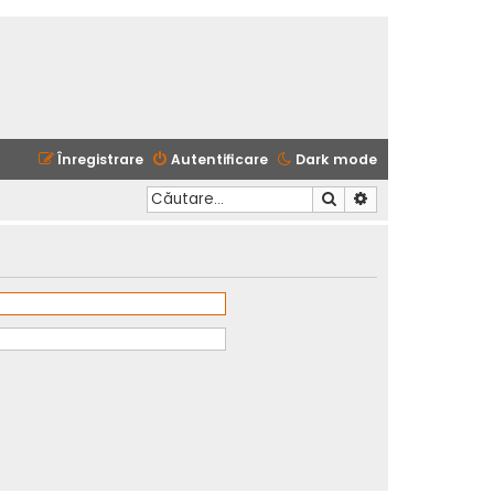
Înregistrare
Autentificare
Dark mode
Căutare
Căutare avansată