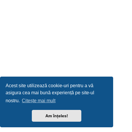
Acest site utilizează cookie-uri pentru a vă
asigura cea mai bună experiență pe site-ul
nostru.
Citește mai mult
Am înțeles!