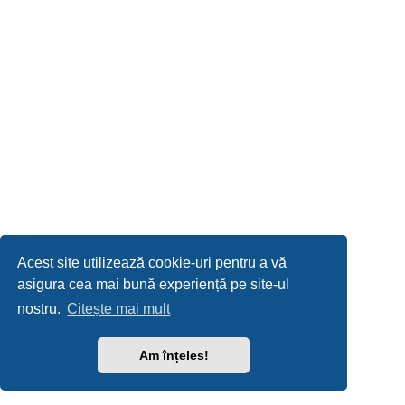
Acest site utilizează cookie-uri pentru a vă
asigura cea mai bună experiență pe site-ul
nostru.
Citește mai mult
Am înțeles!