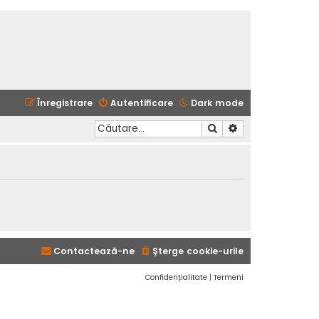
Înregistrare
Autentificare
Dark mode
Căutare
Căutare avansată
Contactează-ne
Şterge cookie-urile
Confidențialitate
|
Termeni