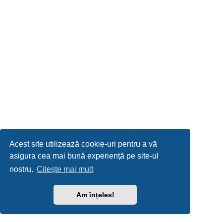
Acest site utilizează cookie-uri pentru a vă
asigura cea mai bună experiență pe site-ul
nostru.
Citește mai mult
Am înțeles!