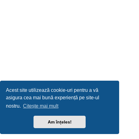
Acest site utilizează cookie-uri pentru a vă
asigura cea mai bună experiență pe site-ul
nostru.
Citește mai mult
Am înțeles!