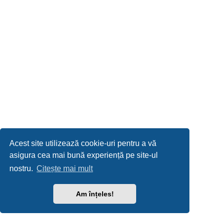
Acest site utilizează cookie-uri pentru a vă
asigura cea mai bună experiență pe site-ul
nostru.
Citește mai mult
Am înțeles!