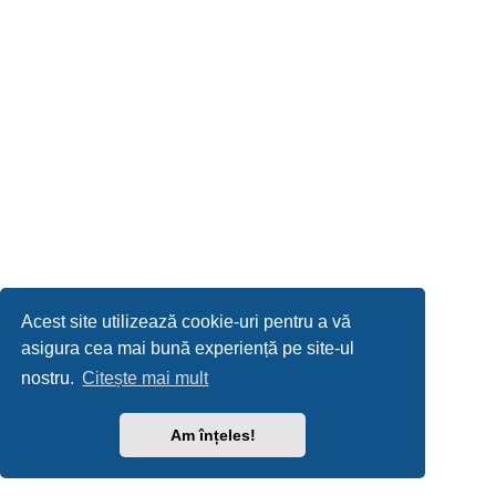
Acest site utilizează cookie-uri pentru a vă
asigura cea mai bună experiență pe site-ul
nostru.
Citește mai mult
Am înțeles!