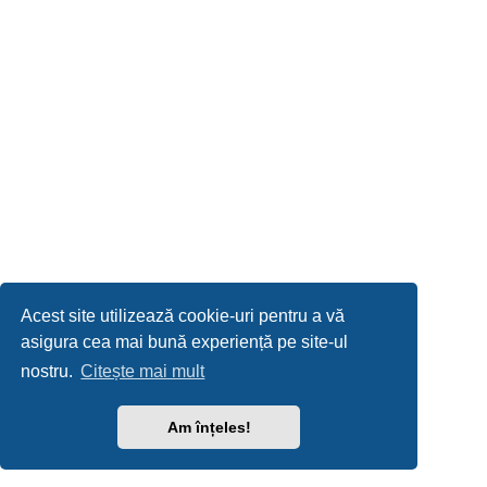
Acest site utilizează cookie-uri pentru a vă
asigura cea mai bună experiență pe site-ul
nostru.
Citește mai mult
Am înțeles!