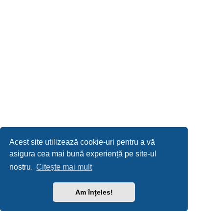
Acest site utilizează cookie-uri pentru a vă
asigura cea mai bună experiență pe site-ul
nostru.
Citește mai mult
Am înțeles!