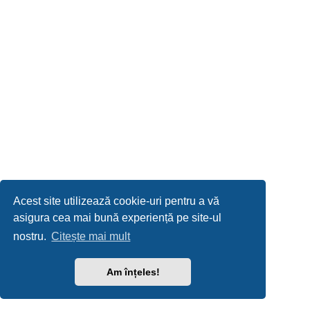
Acest site utilizează cookie-uri pentru a vă
asigura cea mai bună experiență pe site-ul
nostru.
Citește mai mult
Am înțeles!