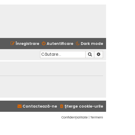
Înregistrare
Autentificare
Dark mode
Căutare
Căutare avansată
Contactează-ne
Şterge cookie-urile
Confidențialitate
|
Termeni