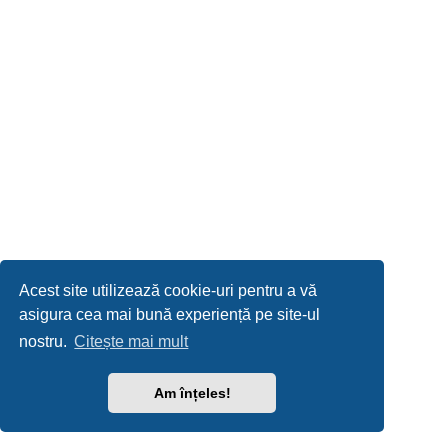
Acest site utilizează cookie-uri pentru a vă
asigura cea mai bună experiență pe site-ul
nostru.
Citește mai mult
Am înțeles!