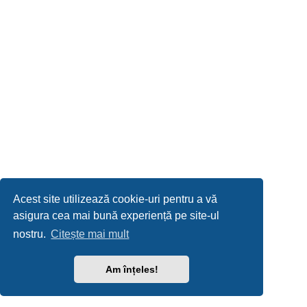
Acest site utilizează cookie-uri pentru a vă
asigura cea mai bună experiență pe site-ul
nostru.
Citește mai mult
Am înțeles!