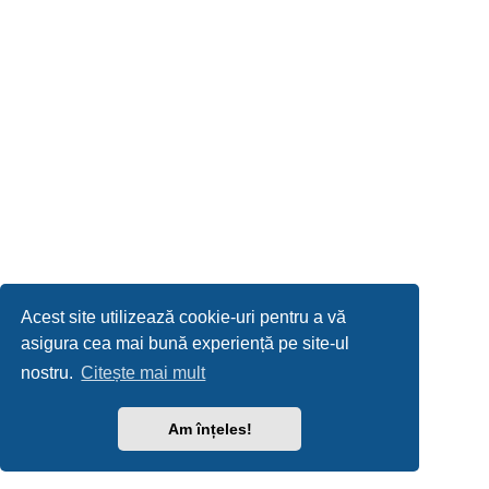
Acest site utilizează cookie-uri pentru a vă
asigura cea mai bună experiență pe site-ul
nostru.
Citește mai mult
Am înțeles!