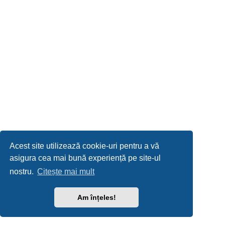
Acest site utilizează cookie-uri pentru a vă
asigura cea mai bună experiență pe site-ul
nostru.
Citește mai mult
Am înțeles!