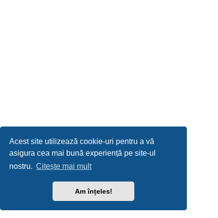
Acest site utilizează cookie-uri pentru a vă
asigura cea mai bună experiență pe site-ul
nostru.
Citește mai mult
Am înțeles!